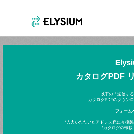
Elys
PDF
カタログ
以下の「送信する
カタログPDFのダウン
フォーム
*入力いただいたアドレス宛に今後
*カタログの転